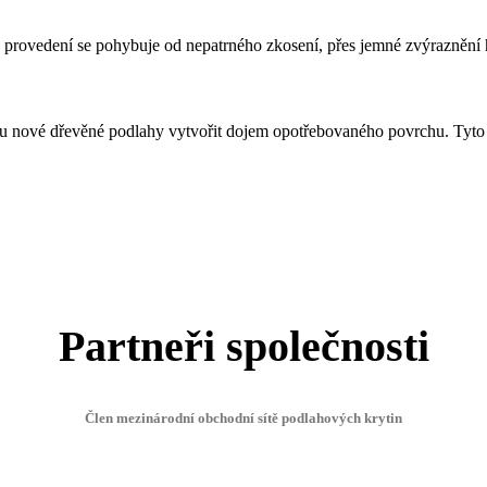
o provedení se pohybuje od nepatrného zkosení, přes jemné zvýraznění h
 u nové dřevěné podlahy vytvořit dojem opotřebovaného povrchu. Tyto 
Partneři společnosti
Člen mezinárodní obchodní sítě podlahových krytin