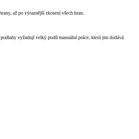
rany, až po výraznější zkosení všech hran.
podlahy vyžadují velký podíl manuální práce, která jim dodává