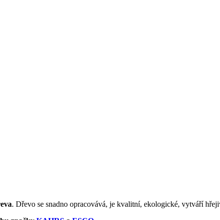
řeva
. Dřevo se snadno opracovává, je kvalitní, ekologické, vytváří hře